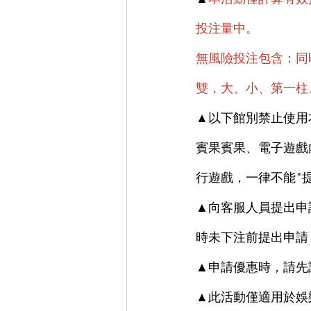
投注量中。
無風險投注包含：同
雙，大、小、第一柱
▲
以下館別禁止使用
賓果賓果、電子遊戲
行遊戲，一律不能"
▲
向客服人員提出申
時未下注前提出申請
▲
申請優惠時，請先
▲
此活動僅適用於娛