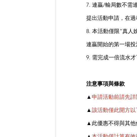
7. 連贏/輸局數不
提出活動申請，在過
8. 本活動僅限"真
連贏開始的第一場投
9. 需完成一倍流水
注意事項與條款
▲
申請活動前請先詳
▲
該活動僅此開方以
▲
此優惠不得與其他
▲
本活動僅計算有效