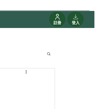
註冊
登入