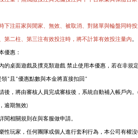
時下注莊家與閒家、無效、被取消、對賭單與輪盤同時投
、第二柱、第三注有效投注時，將不計算有效投注量內
。
本優惠：
內的桌面遊戲及撲克類遊戲 禁止使用本優惠，若在非規
提領"且"優惠點數與本金將直接扣回"
請後，將由審核人員完成審核後，系統自動補入帳戶內。(
，逾期無效)
詳閱相關規則在與客服做申請。
樂性玩家，任何團隊或個人進行套利行為，本公司有權沒