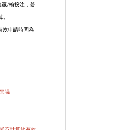
連贏/輸投注，若
算。
，有效申請時間為
異議
皆不計算於有效