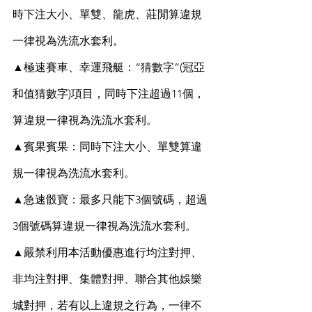
時下注大小、單雙、龍虎、莊閒算違規
一律視為洗流水套利。
▲極速賽車、幸運飛艇：“猜數字”(冠亞
和值猜數字)項目，同時下注超過11個，
算違規一律視為洗流水套利。
▲賓果賓果：同時下注大小、單雙算違
規一律視為洗流水套利。
▲急速骰寶：最多只能下3個號碼，超過
3個號碼算違規一律視為洗流水套利。
▲嚴禁利用本活動優惠進行均注對押、
非均注對押、集體對押、聯合其他娛樂
城對押，若有以上違規之行為，一律不