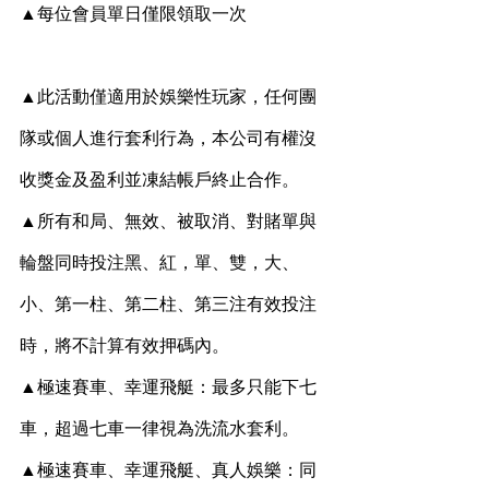
▲每位會員單日僅限領取一次
▲此活動僅適用於娛樂性玩家，任何團
隊或個人進行套利行為，本公司有權沒
收獎金及盈利並凍結帳戶終止合作。
▲所有和局、無效、被取消、對賭單與
輪盤同時投注黑、紅，單、雙，大、
小、第一柱、第二柱、第三注有效投注
時，將不計算有效押碼內。
▲極速賽車、幸運飛艇：最多只能下七
車，超過七車一律視為洗流水套利。
▲極速賽車、幸運飛艇、真人娛樂：同