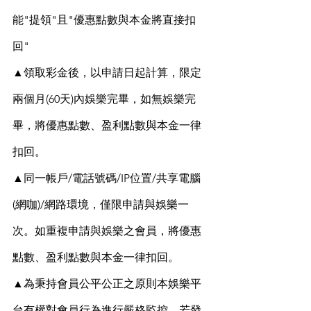
能"提領"且"優惠點數與本金將直接扣
回"
▲領取彩金後，以申請日起計算，限定
兩個月(60天)內娛樂完畢，如無娛樂完
畢，將優惠點數、盈利點數與本金一律
扣回。
▲同一帳戶/電話號碼/IP位置/共享電腦
(網咖)/網路環境，僅限申請與娛樂一
次。如重複申請與娛樂之會員，將優惠
點數、盈利點數與本金一律扣回。
▲為秉持會員公平公正之原則本娛樂平
台有權對會員行為進行嚴格監控，若發