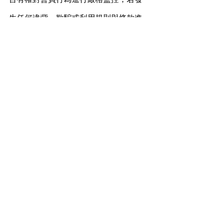
生任何違背、欺騙或利用規則與條款進
行非法獲利者，我們將保留無限期審核
扣回點數及所產生優惠之權利。
CASH88娛樂城優惠
查看全部
最新文章