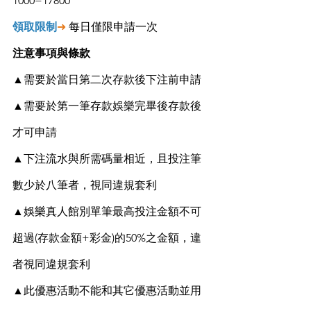
1000=17800
領取限制
➜
 每日僅限申請一次
注意事項與條款
▲需要於當日第二次存款後下注前申請
▲需要於第一筆存款娛樂完畢後存款後
才可申請
▲
下注流水與所需碼量相近，且投注筆
數少於八筆者，視同違規套利
▲
娛樂真人館別單筆最高投注金額不可
超過(存款金額+彩金)的50%之金額，違
者視同違規套利
▲此優惠活動不能和其它優惠活動並用