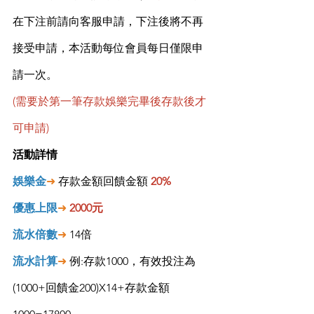
在下注前請向客服申請，下注後將不再
接受申請，本活動每位會員每日僅限申
請一次。
(需要於第一筆存款娛樂完畢後存款後才
可申請)
活動詳情
娛樂金
➜
 存款金額回饋金額 
20%
優惠上限
➜
2000元
流水倍數
➜
 14倍
流水計算
➜
 例:存款1000，有效投注為
(1000+回饋金200)X14+存款金額